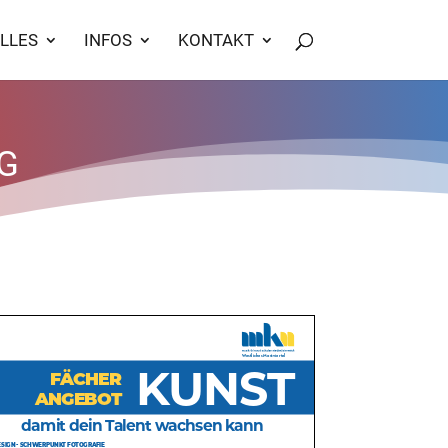
LLES
INFOS
KONTAKT
G