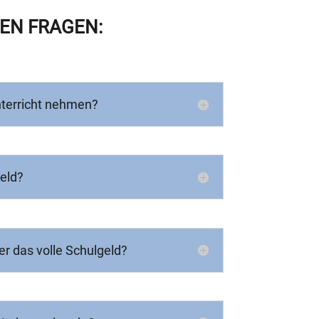
EN FRAGEN:
terricht nehmen?
geld?
r das volle Schulgeld?