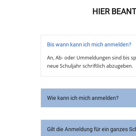
HIER BEAN
Bis wann kann ich mich anmelden?
An, Ab- oder Ummeldungen sind bis spä
neue Schuljahr schriftlich abzugeben.
Wie kann ich mich anmelden?
Gilt die Anmeldung für ein ganzes Sc