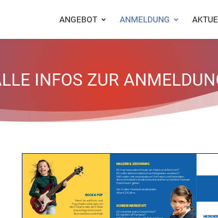
ANGEBOT
ANMELDUNG
AKTUE
ALLE INFOS ZUR ANMELDUN