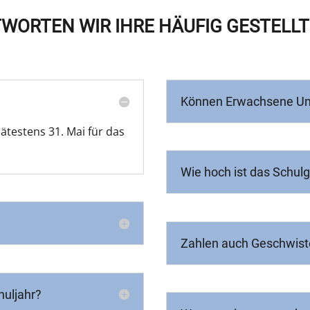
TWORTEN WIR IHRE HÄUFIG GESTELLT
Können Erwachsene Un
testens 31. Mai für das
Wie hoch ist das Schul
Zahlen auch Geschwiste
huljahr?