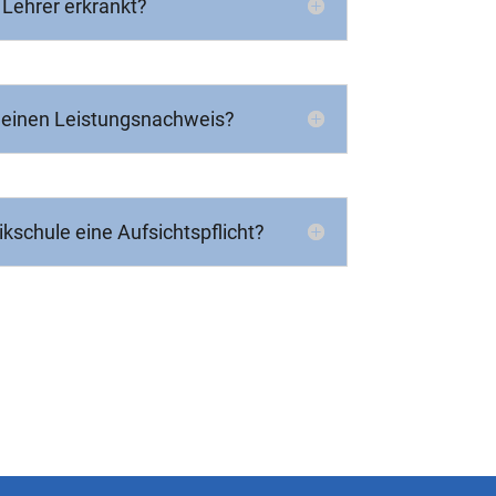
 Lehrer erkrankt?
 einen Leistungsnachweis?
ikschule eine Aufsichtspflicht?