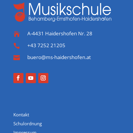
A-4431 Haidershofen Nr. 28

+43 7252 21205

buero@ms-haidershofen.at

Kontakt
Schulordnung
Impressum