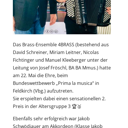
Das Brass-Ensemble 4BRASS (bestehend aus
David Schreiner, Miriam Leitner, Nicolas
Fichtinger und Manuel Kleeberger unter der
Leitung von Josef Fröschl, BA BA Mmus.) hatte
am 22. Mai die Ehre, beim
Bundeswettbewerb „Prima la musica“ in
Feldkirch (Vbg.) aufzutreten.
Sie erspielten dabei einen sensationellen 2.
Preis in der Altersgruppe 3 🏆🥈
Ebenfalls sehr erfolgreich war Jakob
Schwödiauer am Akkordeon (Klasse Jakob