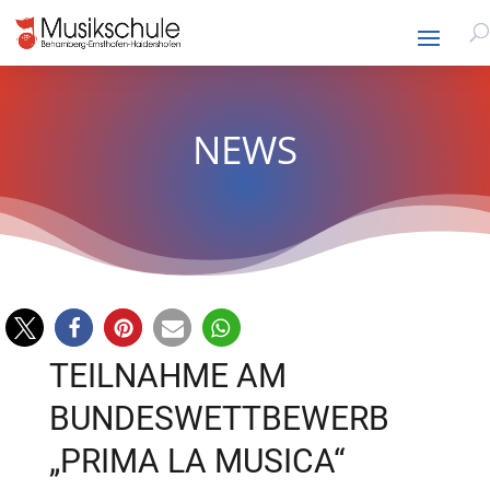
NEWS
TEILNAHME AM
BUNDESWETTBEWERB
„PRIMA LA MUSICA“