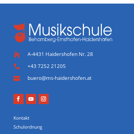
A-4431 Haidershofen Nr. 28

+43 7252 21205

buero@ms-haidershofen.at

Kontakt
Schulordnung