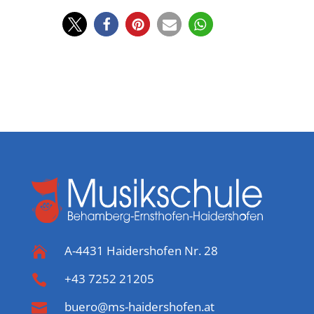
A-4431 Haidershofen Nr. 28

+43 7252 21205

buero@ms-haidershofen.at
