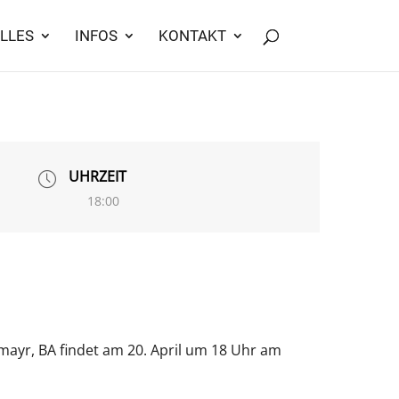
LLES
INFOS
KONTAKT
UHRZEIT
18:00
mayr, BA findet am 20. April um 18 Uhr am