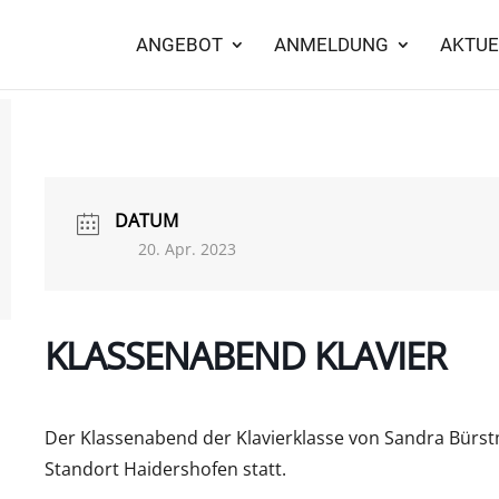
ANGEBOT
ANMELDUNG
AKTUE
DATUM
20. Apr. 2023
KLASSENABEND KLAVIER
Der Klassenabend der Klavierklasse von Sandra Bürst
Standort Haidershofen statt.