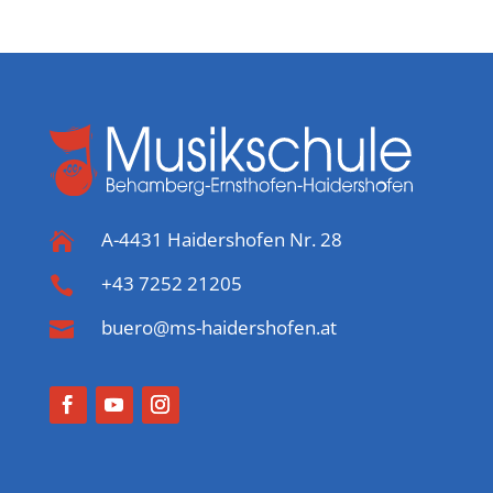
A-4431 Haidershofen Nr. 28

+43 7252 21205

buero@ms-haidershofen.at
