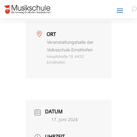
ORT
Veranstaltungshalle der
Volksschule Ernsthofen
Hauptstraße 19, 4432
Ernsthofen
DATUM
17. Juni 2024
UHRZEIT