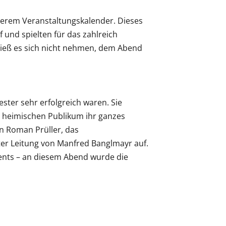
nserem Veranstaltungskalender. Dieses
 und spielten für das zahlreich
ließ es sich nicht nehmen, dem Abend
ter sehr erfolgreich waren. Sie
m heimischen Publikum ihr ganzes
n Roman Prüller, das
ter Leitung von Manfred Banglmayr auf.
ents – an diesem Abend wurde die