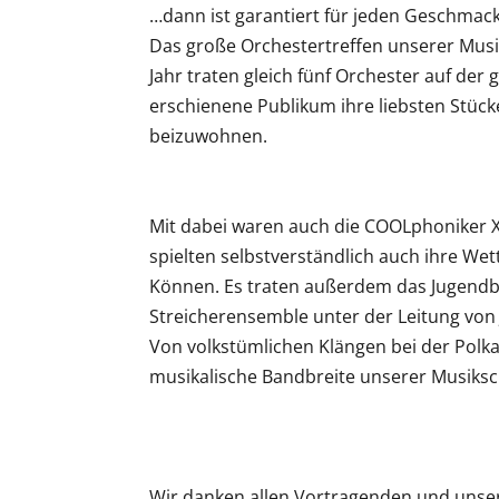
…dann ist garantiert für jeden Geschmack
Das große Orchestertreffen unserer Musik
Jahr traten gleich fünf Orchester auf der
erschienene Publikum ihre liebsten Stüc
beizuwohnen.
Mit dabei waren auch die COOLphoniker X
spielten selbstverständlich auch ihre We
Können. Es traten außerdem das Jugendbl
Streicherensemble unter der Leitung von
Von volkstümlichen Klängen bei der Pol
musikalische Bandbreite unserer Musiksch
Wir danken allen Vortragenden und unser