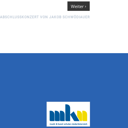
›
Weiter
ABSCHLUSSKONZERT VON JAKOB SCHWÖDIAUER