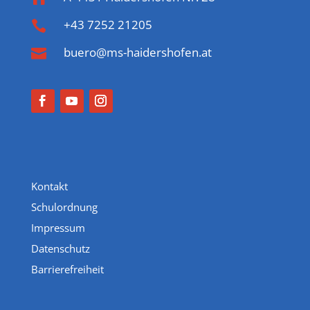
+43 7252 21205

buero@ms-haidershofen.at

Kontakt
Schulordnung
Impressum
Datenschutz
Barrierefreiheit