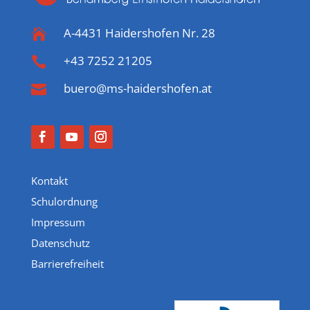
A-4431 Haidershofen Nr. 28

+43 7252 21205

buero@ms-haidershofen.at

Kontakt
Schulordnung
Impressum
Datenschutz
Barrierefreiheit