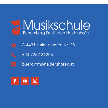
A-4431 Haidershofen Nr. 28

+43 7252 21205

buero@ms-haidershofen.at
