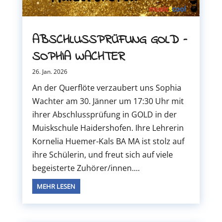
ABSCHLUSSPRÜFUNG GOLD –
SOPHIA WACHTER
26. Jan. 2026
An der Querflöte verzaubert uns Sophia
Wachter am 30. Jänner um 17:30 Uhr mit
ihrer Abschlussprüfung in GOLD in der
Muiskschule Haidershofen. Ihre Lehrerin
Kornelia Huemer-Kals BA MA ist stolz auf
ihre Schülerin, und freut sich auf viele
begeisterte Zuhörer/innen....
MEHR LESEN