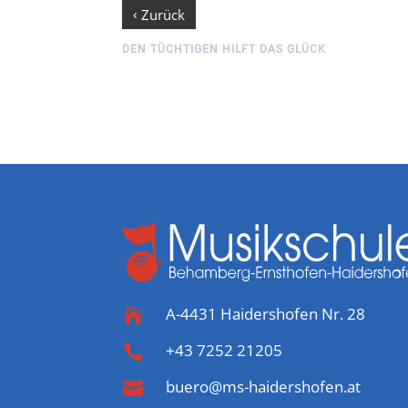
‹
Zurück
DEN TÜCHTIGEN HILFT DAS GLÜCK
A-4431 Haidershofen Nr. 28

+43 7252 21205

buero@ms-haidershofen.at
