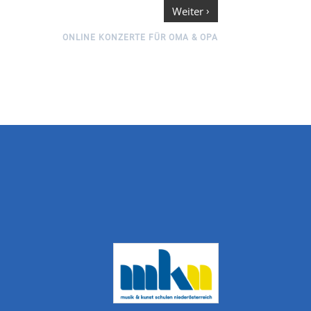
›
Weiter
ONLINE KONZERTE FÜR OMA & OPA