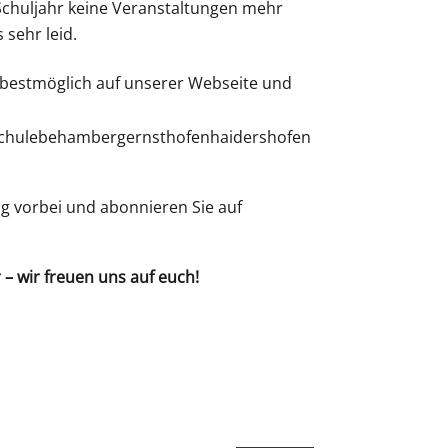
Schuljahr keine Veranstaltungen mehr
 sehr leid.
 bestmöglich auf unserer Webseite und
chulebehambergernsthofenhaidershofen
ig vorbei und abonnieren Sie auf
r – wir freuen uns auf euch!